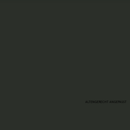
ALTENGERECHT ANGEPASST