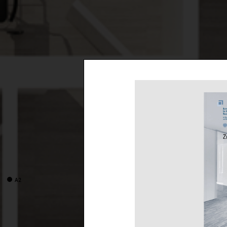
A2
A2
A2
A4