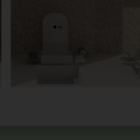
A3
A3
A3